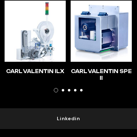
CARL VALENTIN ILX
CARL VALENTIN SPE
II
Linkedin