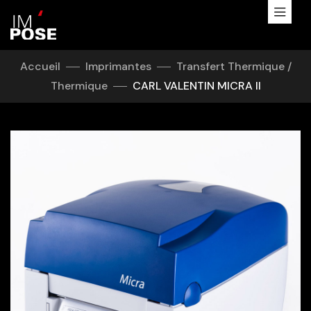
Panneau de gestion des cookies
Accueil
Imprimantes
Transfert Thermique /
Thermique
CARL VALENTIN MICRA II