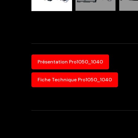
Présentation Pro1050_1040
Fiche Technique Pro1050_1040