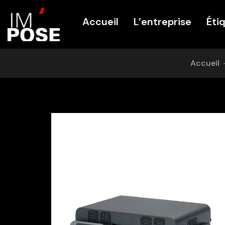
Panneau de gestion des cookies
Accueil
L’entreprise
Éti
Accueil