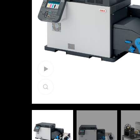
Watch Video
Click to enlarge