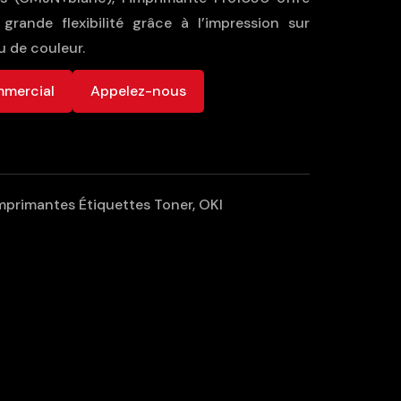
 grande flexibilité grâce à l’impression sur
u de couleur.
mmercial
Appelez-nous
mprimantes Étiquettes Toner
,
OKI