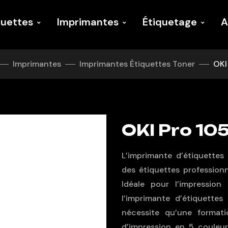
quettes
Imprimantes
Étiquetage
A
Imprimantes
Imprimantes Étiquettes Toner
OKI
OKI Pro 10
L’imprimante d’étiquettes
des étiquettes profession
Idéale pour l’impression
l’imprimante d’étiquettes
nécessite qu’une format
d’impression en 5 couleur