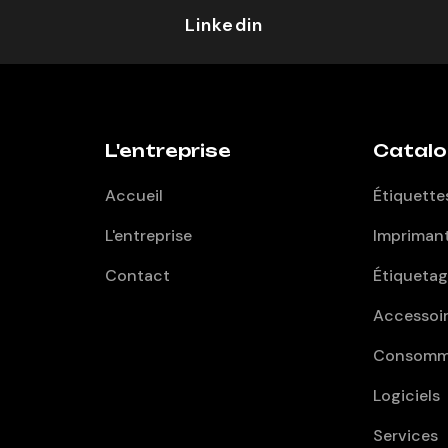
Linkedin
L'entreprise
Catal
Accueil
Étiquette
L'entreprise
Impriman
Contact
Étiqueta
Accessoi
Consomm
Logiciels
Services