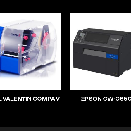
L VALENTIN COMPA V
EPSON CW-C65